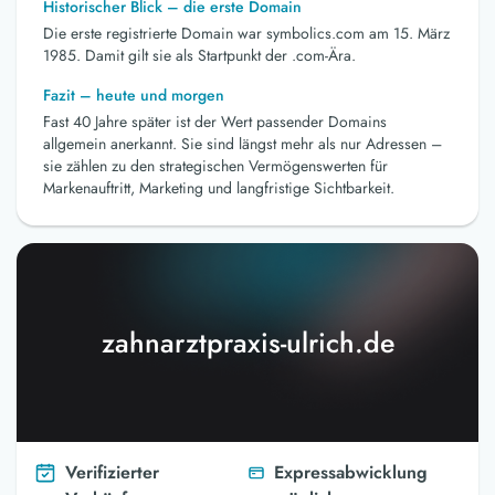
Historischer Blick – die erste Domain
Die erste registrierte Domain war symbolics.com am 15. März
1985. Damit gilt sie als Startpunkt der .com-Ära.
Fazit – heute und morgen
Fast 40 Jahre später ist der Wert passender Domains
allgemein anerkannt. Sie sind längst mehr als nur Adressen –
sie zählen zu den strategischen Vermögenswerten für
Markenauftritt, Marketing und langfristige Sichtbarkeit.
zahnarztpraxis-ulrich.de
Verifizierter
Expressabwicklung